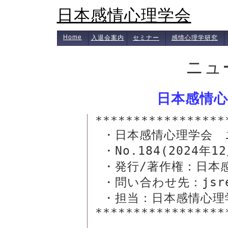
日本感情心理学会
Home
入退会案内
セミナー
感情心理学研究
ニュ
日本感情心
*****************
 ・日本感情心理学会　ニューズレター

 ・No.184(2024年12月10日)

 ・発行/著作権：日本感情心理学会事務局

 ・問い合わせ先：jsre-post@as.bunken.co.jp

 ・担当：日本感情心理学会広報　蔵永瞳

*****************