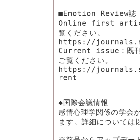
■Emotion Review誌

Online first a
覧ください。

https://journals.
Current issu
ご覧ください。

https://journals.
rent

◆国際会議情報

感情心理学関係の学会
ます。詳細については以
※前号からアップデー