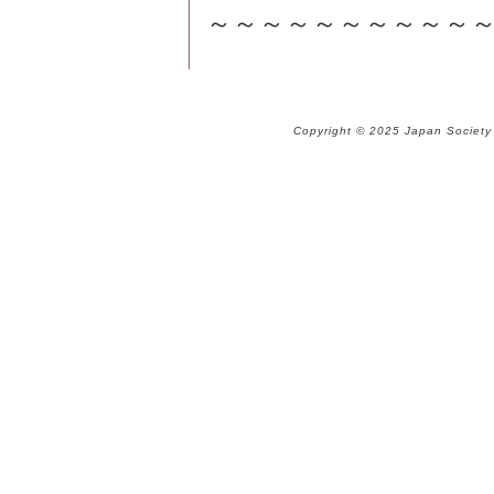
～～～～～～～～～～～
Copyright © 2025 Japan Society 