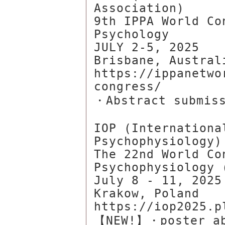
Association)

9th IPPA World Co
Psychology

JULY 2-5, 2025

Brisbane, Australi
https://ippanetwo
congress/

・Abstract submiss
IOP (Internationa
Psychophysiology)

The 22nd World Con
Psychophysiology (
July 8 - 11, 2025

Krakow, Poland

https://iop2025.pl
【NEW!】・poster ab