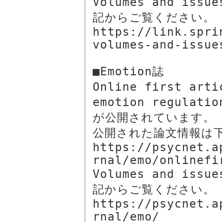
Volumes and i
記からご覧ください。

https://link.spri
volumes-and-issues
■Emotion誌

Online first art
emotion regul
が公開されています。

公開された論文情報は下
https://psycnet.a
rnal/emo/onlinefir
Volumes and i
記からご覧ください。

https://psycnet.a
rnal/emo/
