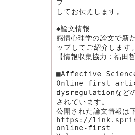
プ

してお伝えします。

◆論文情報

感情心理学の論文で新
ップしてご紹介します。
【情報収集協力：福田哲
■Affective Scienc
Online first arti
dysregulatio
されています。

公開された論文情報は下
https://link.spri
online-first
