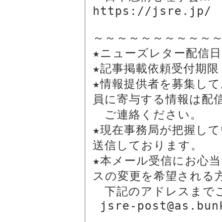
https://jsre.jp/

～～～～～～～～～～～
★ニューズレター配信日：
★記事掲載依頼受付期限：
★情報提供者を募集し
員に寄与する情報は配信
　ご連絡ください。

★現在事務局が把握し
送信しております。

★本メール受信にお心
スの変更を希望される方
　下記のアドレスまでご
 jsre-post@as.bunken.co.jp
